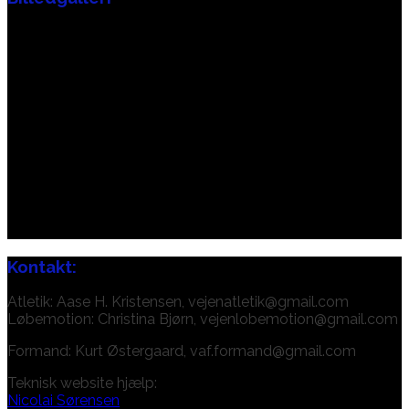
Kontakt:
Atletik: Aase H. Kristensen, vejenatletik@gmail.com
Løbemotion: Christina Bjørn, vejenlobemotion@gmail.com
Formand: Kurt Østergaard, vaf.formand@gmail.com
Teknisk website hjælp:
Nicolai Sørensen