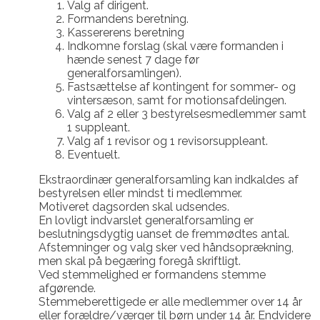
Valg af dirigent.
Formandens beretning.
Kassererens beretning
Indkomne forslag (skal være formanden i
hænde senest 7 dage før
generalforsamlingen).
Fastsættelse af kontingent for sommer- og
vintersæson, samt for motionsafdelingen.
Valg af 2 eller 3 bestyrelsesmedlemmer samt
1 suppleant.
Valg af 1 revisor og 1 revisorsuppleant.
Eventuelt.
Ekstraordinær generalforsamling kan indkaldes af
bestyrelsen eller mindst ti medlemmer.
Motiveret dagsorden skal udsendes.
En lovligt indvarslet generalforsamling er
beslutningsdygtig uanset de fremmødtes antal.
Afstemninger og valg sker ved håndsoprækning,
men skal på begæring foregå skriftligt.
Ved stemmelighed er formandens stemme
afgørende.
Stemmeberettigede er alle medlemmer over 14 år
eller forældre/værger til børn under 14 år. Endvidere