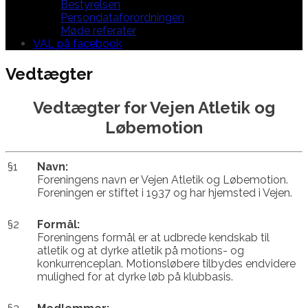
Bestyrelsen
Persondataforordningen
Møde referater
VAL på facebook
Vedtægter
Vedtægter for Vejen Atletik og
Løbemotion
§1
Navn:
Foreningens navn er Vejen Atletik og Løbemotion.
Foreningen er stiftet i 1937 og har hjemsted i Vejen.
§2
Formål:
Foreningens formål er at udbrede kendskab til
atletik og at dyrke atletik på motions- og
konkurrenceplan. Motionsløbere tilbydes endvidere
mulighed for at dyrke løb på klubbasis.