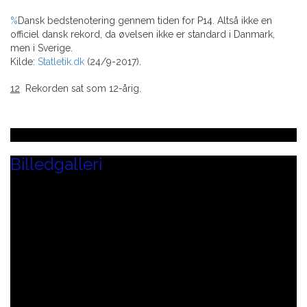
%
Dansk bedstenotering gennem tiden for P14. Altså ikke en
officiel dansk rekord, da øvelsen ikke er standard i Danmark,
men i Sverige.
Kilde:
Statletik.dk
(24/9-2017).
12
Rekorden sat som 12-årig.
Billedgalleri