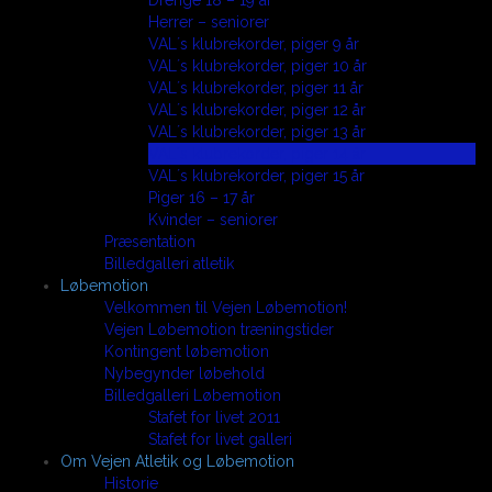
Drenge 18 – 19 år
Herrer – seniorer
VAL´s klubrekorder, piger 9 år
VAL´s klubrekorder, piger 10 år
VAL´s klubrekorder, piger 11 år
VAL´s klubrekorder, piger 12 år
VAL´s klubrekorder, piger 13 år
VAL´s klubrekorder, piger 14 år
VAL´s klubrekorder, piger 15 år
Piger 16 – 17 år
Kvinder – seniorer
Præsentation
Billedgalleri atletik
Løbemotion
Velkommen til Vejen Løbemotion!
Vejen Løbemotion træningstider
Kontingent løbemotion
Nybegynder løbehold
Billedgalleri Løbemotion
Stafet for livet 2011
Stafet for livet galleri
Om Vejen Atletik og Løbemotion
Historie