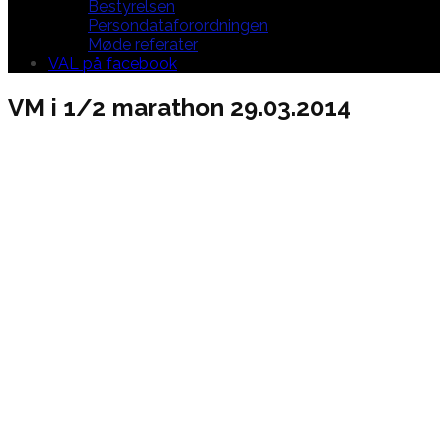
Bestyrelsen
Persondataforordningen
Møde referater
VAL på facebook
VM i 1/2 marathon 29.03.2014